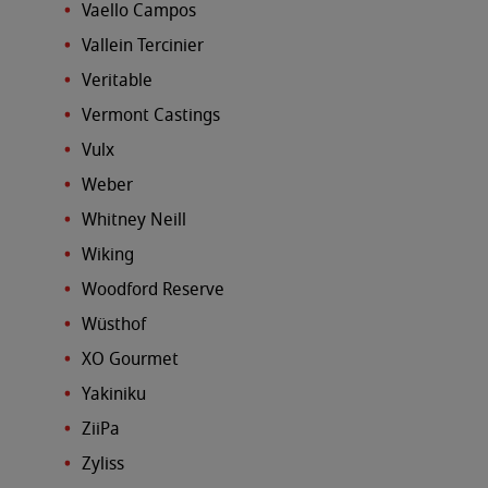
Vaello Campos
Vallein Tercinier
Veritable
Vermont Castings
Vulx
Weber
Whitney Neill
Wiking
Woodford Reserve
Wüsthof
XO Gourmet
Yakiniku
ZiiPa
Zyliss