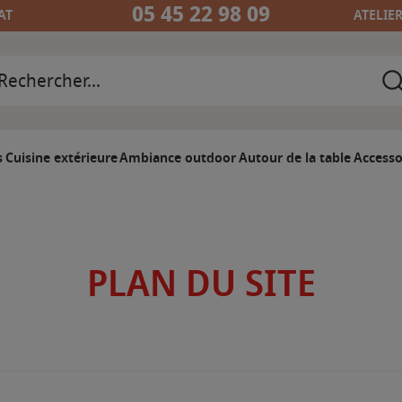
05 45 22 98 09
AT
ATELIE
s
Cuisine extérieure
Ambiance outdoor
Autour de la table
Accesso
PLAN DU SITE