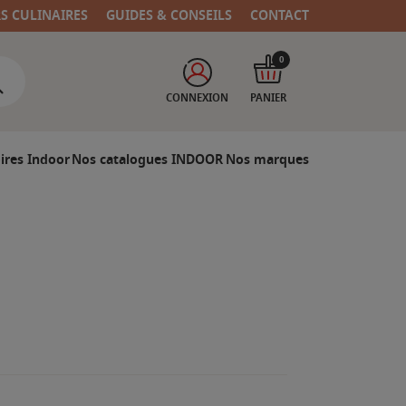
RS CULINAIRES
GUIDES & CONSEILS
CONTACT
0
CONNEXION
PANIER
ires Indoor
Nos catalogues INDOOR
Nos marques