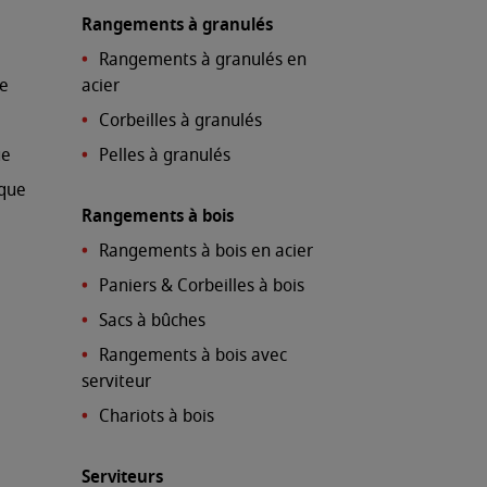
Rangements à granulés
Rangements à granulés en
ue
acier
Corbeilles à granulés
ue
Pelles à granulés
ique
Rangements à bois
Rangements à bois en acier
Paniers & Corbeilles à bois
Sacs à bûches
Rangements à bois avec
serviteur
Chariots à bois
Serviteurs