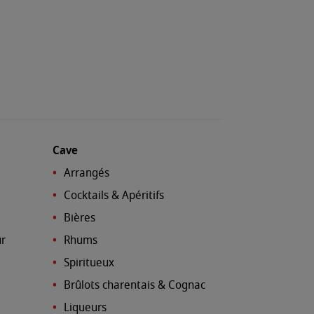
Cave
Arrangés
Cocktails & Apéritifs
Bières
ur
Rhums
Spiritueux
Brûlots charentais & Cognac
Liqueurs