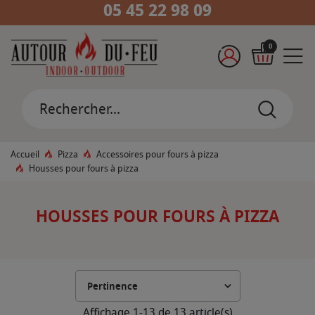
05 45 22 98 09
0
Accueil
Pizza
Accessoires pour fours à pizza
Housses pour fours à pizza
HOUSSES POUR FOURS À PIZZA
Affichage 1-13 de 13 article(s)