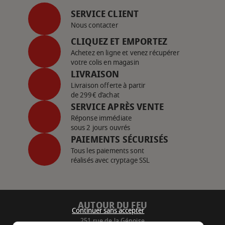
SERVICE CLIENT
Nous contacter
CLIQUEZ ET EMPORTEZ
Achetez en ligne et venez récupérer
votre colis en magasin
LIVRAISON
Livraison offerte à partir
de 299€ d’achat
SERVICE APRÈS VENTE
Réponse immédiate
sous 2 jours ouvrés
PAIEMENTS SÉCURISÉS
Tous les paiements sont
réalisés avec cryptage SSL
AUTOUR DU FEU
Continuer sans accepter
251 rue de la Génoise