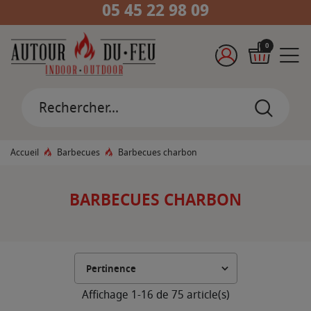
05 45 22 98 09
0
Accueil
Barbecues
Barbecues charbon
BARBECUES CHARBON
Affichage 1-16 de 75 article(s)