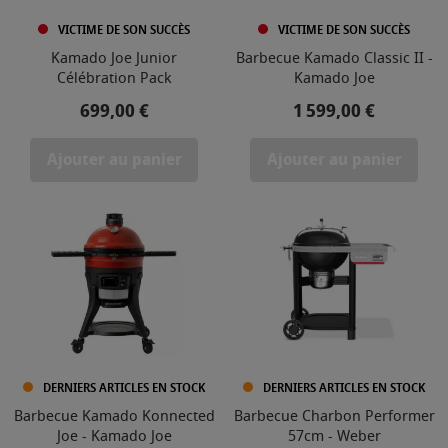
VICTIME DE SON SUCCÈS
VICTIME DE SON SUCCÈS
Kamado Joe Junior
Barbecue Kamado Classic II -
Célébration Pack
Kamado Joe
Prix
Prix
699,00 €
1 599,00 €
Ajouter au panier
Ajouter au panier
DERNIERS ARTICLES EN STOCK
DERNIERS ARTICLES EN STOCK
Barbecue Kamado Konnected
Barbecue Charbon Performer
Joe - Kamado Joe
57cm - Weber