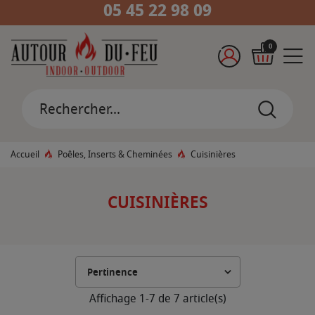
05 45 22 98 09
0
Accueil
Poêles, Inserts & Cheminées
Cuisinières
CUISINIÈRES
Affichage 1-7 de 7 article(s)