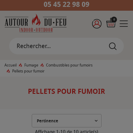
05 45 22 98 09
0
Accueil
Fumage
Combustibles pour fumoirs
Pellets pour fumoir
PELLETS POUR FUMOIR
Affichage 1-10 de 10 article(s)