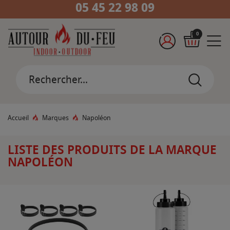
05 45 22 98 09
0
Accueil
Marques
Napoléon
LISTE DES PRODUITS DE LA MARQUE
NAPOLÉON