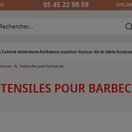
05 45 22 98 09
AT
ATELIE
s
Cuisine extérieure
Ambiance outdoor
Autour de la table
Accesso
rbecues
Ustensiles pour barbecue
TENSILES POUR BARBE