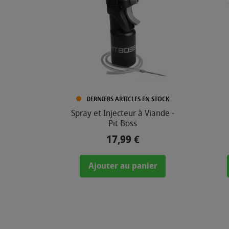
DERNIERS ARTICLES EN STOCK
Spray et Injecteur à Viande -
Pit Boss
17,99 €
Prix
Ajouter au panier