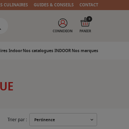
RS CULINAIRES
GUIDES & CONSEILS
CONTACT
0
CONNEXION
PANIER
ires Indoor
Nos catalogues INDOOR
Nos marques
CUE
Trier par :