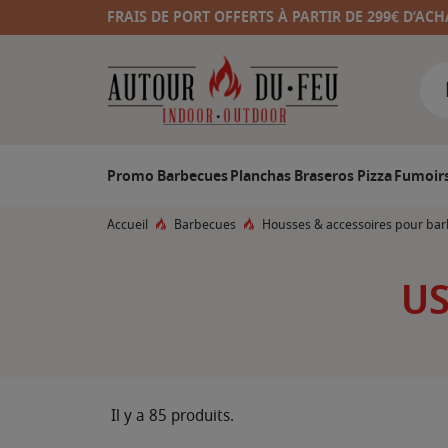
FRAIS DE PORT OFFERTS À PARTIR DE 299€ D’ACH
Promo
Barbecues
Planchas
Braseros
Pizza
Fumoir
Accueil
Barbecues
Housses & accessoires pour ba
US
Il y a 85 produits.
F