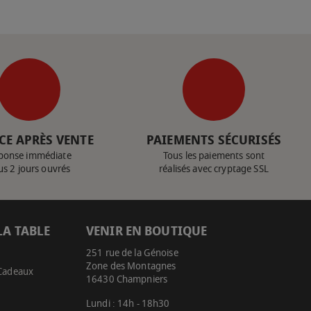
CE APRÈS VENTE
PAIEMENTS SÉCURISÉS
ponse immédiate
Tous les paiements sont
us 2 jours ouvrés
réalisés avec cryptage SSL
LA TABLE
VENIR EN BOUTIQUE
251 rue de la Génoise
Zone des Montagnes
 Cadeaux
16430 Champniers
Lundi : 14h - 18h30