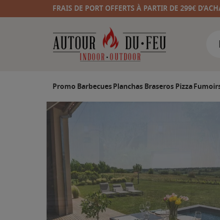
FRAIS DE PORT OFFERTS À PARTIR DE 299€ D’ACH
Promo
Barbecues
Planchas
Braseros
Pizza
Fumoir