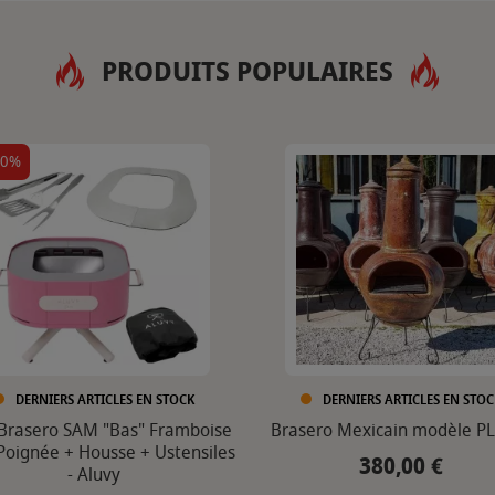
PRODUITS POPULAIRES
20%
DERNIERS ARTICLES EN STOCK
DERNIERS ARTICLES EN STOC
Brasero SAM "Bas" Framboise
Brasero Mexicain modèle 
Poignée + Housse + Ustensiles
380,00 €
Prix
- Aluvy