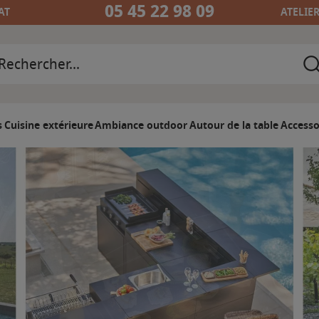
05 45 22 98 09
AT
ATELIE
s
Cuisine extérieure
Ambiance outdoor
Autour de la table
Accesso