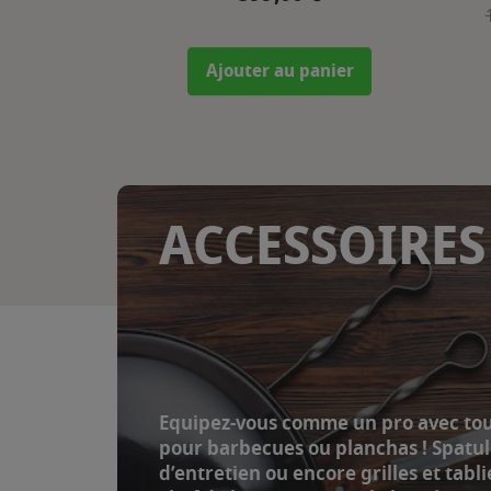
Ajouter au panier
ACCESSOIRES
Equipez-vous comme un pro avec tou
pour barbecues ou planchas ! Spatule
d’entretien ou encore grilles et tabl