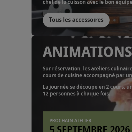
chef de la cuisson avec le bon équi
Tous les accessoires
ANIMATIONS
Sur réservation, les ateliers culinai
cours de cuisine accompagné par u
La journée se découpe en 2 cours, un 
12 personnes à chaque fois.
PROCHAIN ATELIER
5 SEPTEMBRE 2026