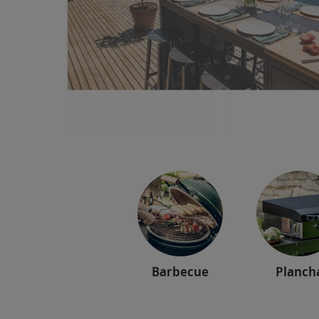
Barbecue
Planch