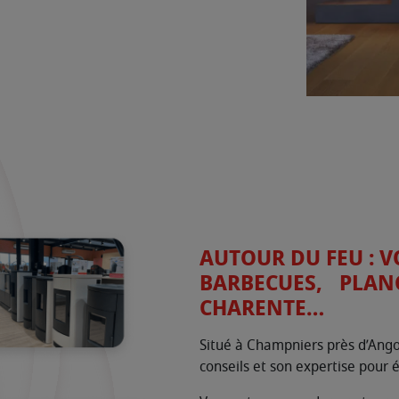
AUTOUR DU FEU : V
BARBECUES, PLANC
CHARENTE…
Situé à Champniers près d’Ang
conseils et son expertise pour é