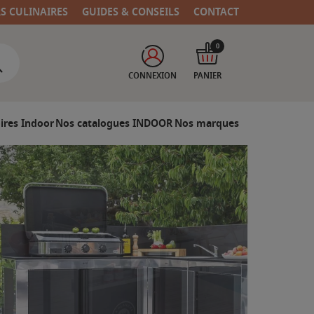
RS CULINAIRES
GUIDES & CONSEILS
CONTACT
0
CONNEXION
PANIER
ires Indoor
Nos catalogues INDOOR
Nos marques