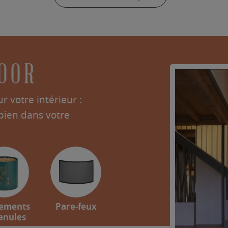
r votre intérieur :
 bien dans votre
ements
Pare-feux
anules