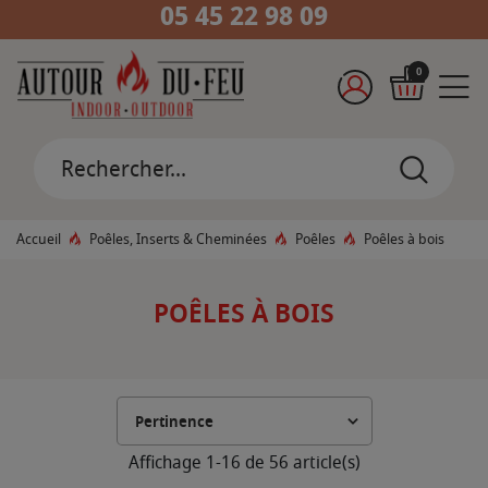
05 45 22 98 09
0
Accueil
Poêles, Inserts & Cheminées
Poêles
Poêles à bois
POÊLES À BOIS
Affichage 1-16 de 56 article(s)