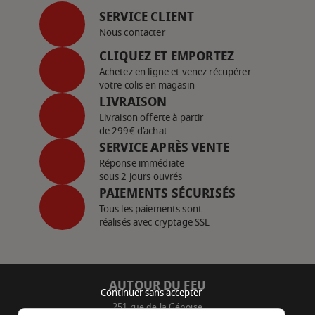
SERVICE CLIENT
Nous contacter
CLIQUEZ ET EMPORTEZ
Achetez en ligne et venez récupérer
votre colis en magasin
LIVRAISON
Livraison offerte à partir
de 299€ d’achat
SERVICE APRÈS VENTE
Réponse immédiate
sous 2 jours ouvrés
PAIEMENTS SÉCURISÉS
Tous les paiements sont
réalisés avec cryptage SSL
AUTOUR DU FEU
Continuer sans accepter
251 rue de la Génoise