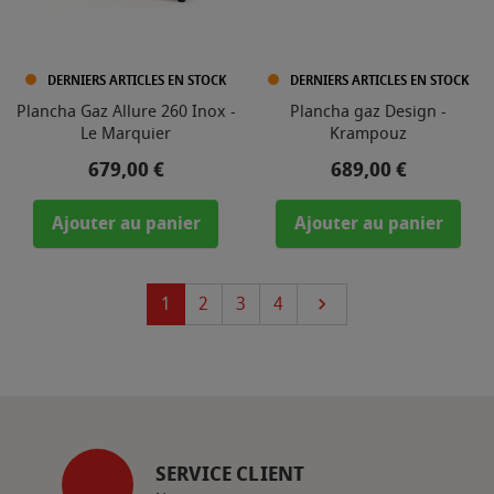
DERNIERS ARTICLES EN STOCK
DERNIERS ARTICLES EN STOCK
Plancha Gaz Allure 260 Inox -
Plancha gaz Design -
Le Marquier
Krampouz
Prix
Prix
679,00 €
689,00 €
Ajouter au panier
Ajouter au panier
Suivant
1
2
3
4

SERVICE CLIENT