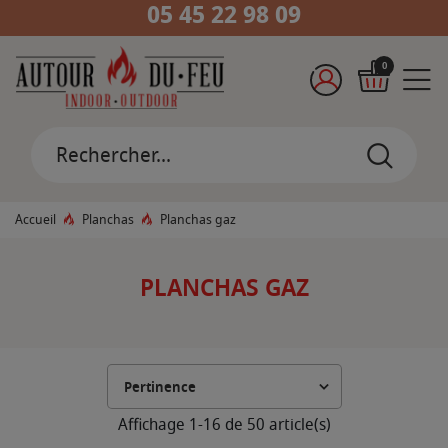
05 45 22 98 09
0
Accueil
Planchas
Planchas gaz
PLANCHAS GAZ
Affichage 1-16 de 50 article(s)