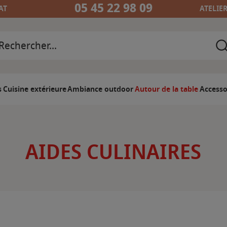
05 45 22 98 09
AT
ATELIE
s
Cuisine extérieure
Ambiance outdoor
Autour de la table
Accesso
AIDES CULINAIRES