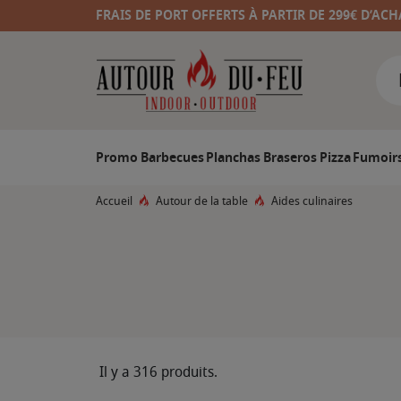
FRAIS DE PORT OFFERTS À PARTIR DE 299€ D’ACH
Promo
Barbecues
Planchas
Braseros
Pizza
Fumoir
Accueil
Autour de la table
Aides culinaires
Il y a 316 produits.
F