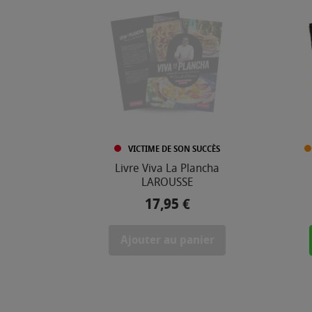
VICTIME DE SON SUCCÈS
Livre Viva La Plancha
LAROUSSE
17,95 €
Prix
Ajouter au panier