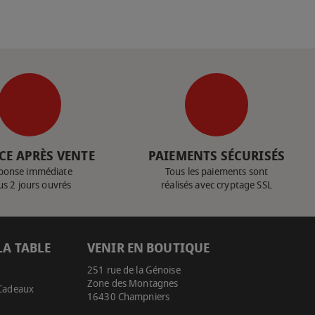
CE APRÈS VENTE
PAIEMENTS SÉCURISÉS
ponse immédiate
Tous les paiements sont
us 2 jours ouvrés
réalisés avec cryptage SSL
LA TABLE
VENIR EN BOUTIQUE
251 rue de la Génoise
Zone des Montagnes
 Cadeaux
16430 Champniers