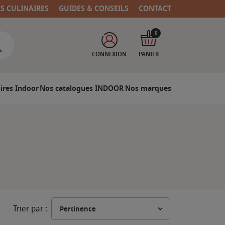
RS CULINAIRES
GUIDES & CONSEILS
CONTACT
0
CONNEXION
PANIER
ires Indoor
Nos catalogues INDOOR
Nos marques
Trier par :