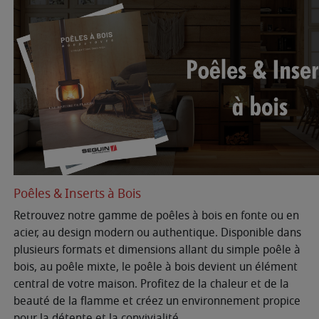
Poêles & Inserts à Bois
Retrouvez notre gamme de poêles à bois en fonte ou en
acier, au design modern ou authentique. Disponible dans
plusieurs formats et dimensions allant du simple poêle à
bois, au poêle mixte, le poêle à bois devient un élément
central de votre maison. Profitez de la chaleur et de la
beauté de la flamme et créez un environnement propice
pour la détente et la convivialité.