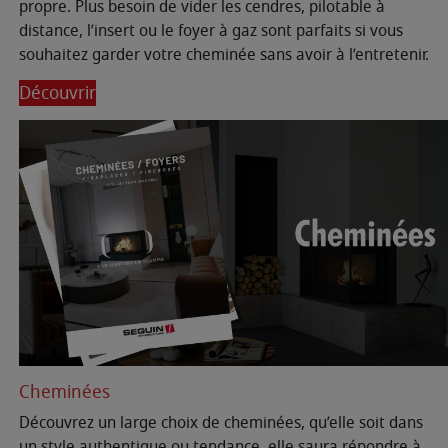
propre. Plus besoin de vider les cendres, pilotable à
distance, l’insert ou le foyer à gaz sont parfaits si vous
souhaitez garder votre cheminée sans avoir à l’entretenir.
Découvrir
Cheminées
Découvrez un large choix de cheminées, qu’elle soit dans
un style authentique ou tendance, elle saura répondre à