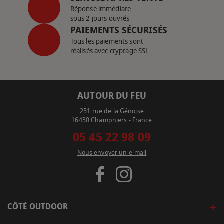
Réponse immédiate
sous 2 jours ouvrés
PAIEMENTS SÉCURISÉS
Tous les paiements sont
réalisés avec cryptage SSL
AUTOUR DU FEU
251 rue de la Génoise
16430 Champniers - France
05 45 22 98 09
Nous envoyer un e-mail
CÔTÉ OUTDOOR