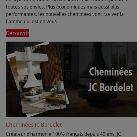
toutes vos envies. Plus économiques mais aussi plus
performantes, les nouvelles cheminées vont raviver la
flamme qui est en vous.
Découvrir
Cheminées JC Bordelet
Créateur d’harmonie 100% français depuis 40 ans, JC