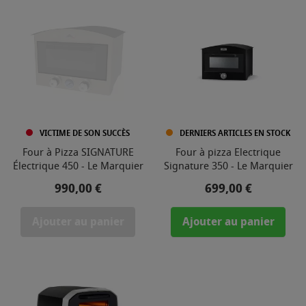
VICTIME DE SON SUCCÈS
DERNIERS ARTICLES EN STOCK
Four à Pizza SIGNATURE
Four à pizza Electrique
Électrique 450 - Le Marquier
Signature 350 - Le Marquier
Prix
Prix
990,00 €
699,00 €
Ajouter au panier
Ajouter au panier