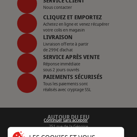
SERVICE CLIENT
Nous contacter
CLIQUEZ ET EMPORTEZ
Achetez en ligne et venez récupérer
votre colis en magasin
LIVRAISON
Livraison offerte à partir
de 299€ d’achat
SERVICE APRÈS VENTE
Réponse immédiate
sous 2 jours ouvrés
PAIEMENTS SÉCURISÉS
Tous les paiements sont
réalisés avec cryptage SSL
AUTOUR DU FEU
Continuer sans accepter
251 rue de la Génoise
16430 Champniers - France