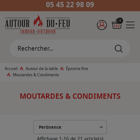
05 45 22 98 09
0
Accueil
Autour de la table
Épicerie fine
Moutardes & Condiments
MOUTARDES & CONDIMENTS
Affichage 1-16 de 21 article(s)