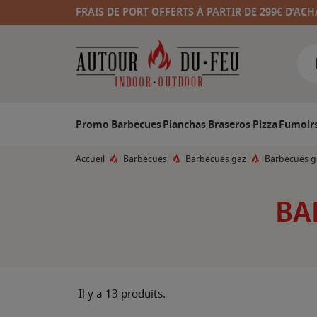
FRAIS DE PORT OFFERTS À PARTIR DE 299€ D’ACH
Promo
Barbecues
Planchas
Braseros
Pizza
Fumoir
Accueil
Barbecues
Barbecues gaz
Barbecues ga
BA
Il y a 13 produits.
F