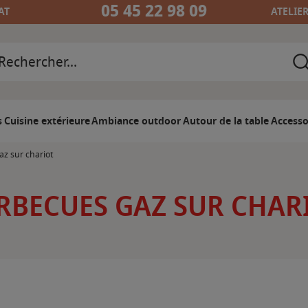
05 45 22 98 09
AT
ATELIE
s
Cuisine extérieure
Ambiance outdoor
Autour de la table
Accesso
z sur chariot
RBECUES GAZ SUR CHAR