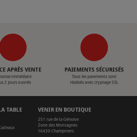
CE APRÈS VENTE
PAIEMENTS SÉCURISÉS
ponse immédiate
Tous les paiements sont
us 2 jours ouvrés
réalisés avec cryptage SSL
LA TABLE
VENIR EN BOUTIQUE
251 rue de la Génoise
Zone des Montagnes
 Cadeaux
16430 Champniers