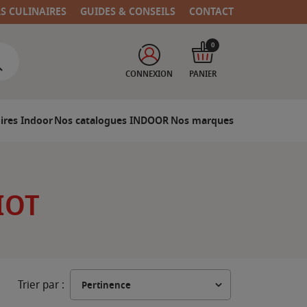
RS CULINAIRES
GUIDES & CONSEILS
CONTACT
0
CONNEXION
PANIER
ires Indoor
Nos catalogues INDOOR
Nos marques
IOT
Trier par :