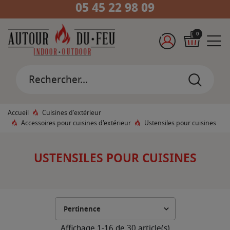
05 45 22 98 09
0
Accueil
Cuisines d'extérieur
Accessoires pour cuisines d'extérieur
Ustensiles pour cuisines
USTENSILES POUR CUISINES
Affichage 1-16 de 30 article(s)