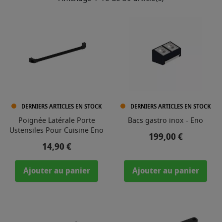
DERNIERS ARTICLES EN STOCK
DERNIERS ARTICLES EN STOCK
Poignée Latérale Porte
Bacs gastro inox - Eno
Ustensiles Pour Cuisine Eno
Prix
199,00 €
Prix
14,90 €
Ajouter au panier
Ajouter au panier