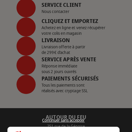
SERVICE CLIENT
Nous contacter
CLIQUEZ ET EMPORTEZ
Achetez en ligne et venez récupérer
votre colis en magasin
LIVRAISON
Livraison offerte à partir
de 299€ d’achat
SERVICE APRÈS VENTE
Réponse immédiate
sous 2 jours ouvrés
PAIEMENTS SÉCURISÉS
Tous les paiements sont
réalisés avec cryptage SSL
AUTOUR DU FEU
Continuer sans accepter
251 rue de la Génoise
16430 Champniers - France