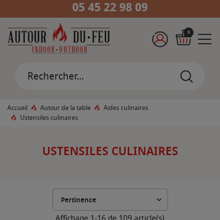
05 45 22 98 09
0
Accueil
Autour de la table
Aides culinaires
Ustensiles culinaires
USTENSILES CULINAIRES
Affichage 1-16 de 109 article(s)