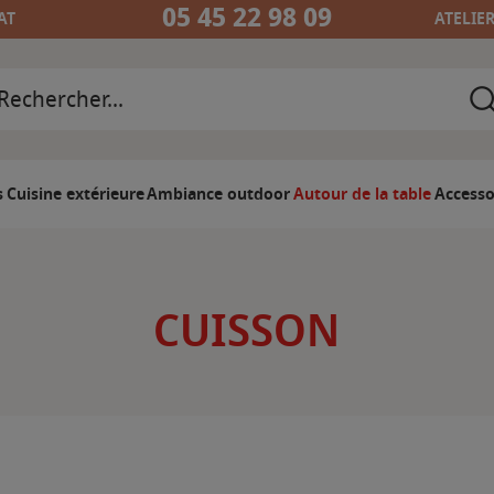
05 45 22 98 09
AT
ATELIE
s
Cuisine extérieure
Ambiance outdoor
Autour de la table
Accesso
CUISSON