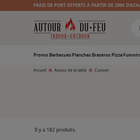
FRAIS DE PORT OFFERTS À PARTIR DE 299€ D’ACH
Promo
Barbecues
Planchas
Braseros
Pizza
Fumoir
Accueil
Autour de la table
Cuisson
Il y a 182 produits.
F