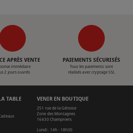
CE APRÈS VENTE
PAIEMENTS SÉCURISÉS
ponse immédiate
Tous les paiements sont
us 2 jours ouvrés
réalisés avec cryptage SSL
LA TABLE
VENIR EN BOUTIQUE
251 rue de la Génoise
Zone des Montagnes
 Cadeaux
16430 Champniers
Lundi : 14h - 18h30