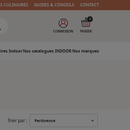
RS CULINAIRES
GUIDES & CONSEILS
CONTACT
0
CONNEXION
PANIER
ires Indoor
Nos catalogues INDOOR
Nos marques
Trier par :