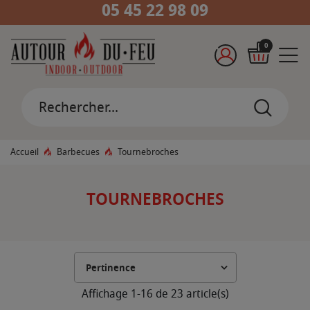
05 45 22 98 09
0
Accueil
Barbecues
Tournebroches
TOURNEBROCHES
Affichage 1-16 de 23 article(s)