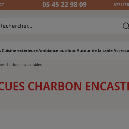
05 45 22 98 09
AT
ATELIE
s
Cuisine extérieure
Ambiance outdoor
Autour de la table
Accesso
es charbon encastrables
CUES CHARBON ENCAST