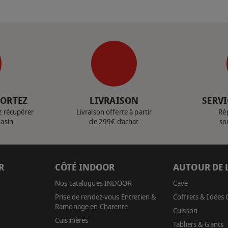
PORTEZ
LIVRAISON
SERVI
z récupérer
Livraison offerte à partir
Ré
gasin
de 299€ d’achat
so
R
CÔTÉ INDOOR
AUTOUR DE 
Nos catalogues INDOOR
Cave
Prise de rendez-vous Entretien &
Coffrets & Idées
Ramonage en Charente
Cuisson
Cuisinières
Tabliers & Gants