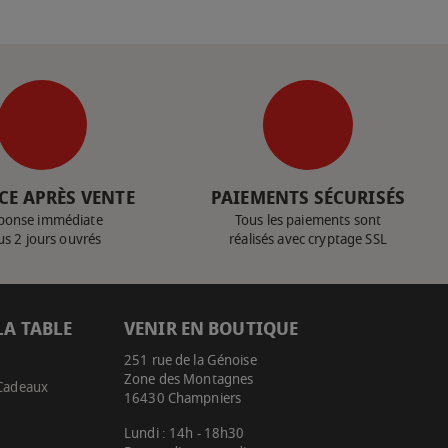
CE APRÈS VENTE
PAIEMENTS SÉCURISÉS
ponse immédiate
Tous les paiements sont
us 2 jours ouvrés
réalisés avec cryptage SSL
LA TABLE
VENIR EN BOUTIQUE
251 rue de la Génoise
Zone des Montagnes
 Cadeaux
16430 Champniers
Lundi : 14h - 18h30