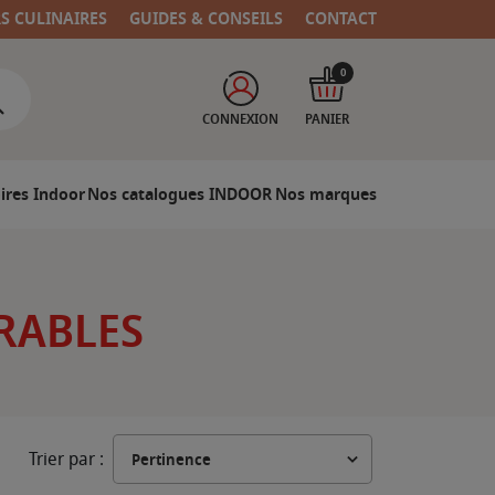
RS CULINAIRES
GUIDES & CONSEILS
CONTACT
0
CONNEXION
PANIER
ires Indoor
Nos catalogues INDOOR
Nos marques
RABLES
Trier par :