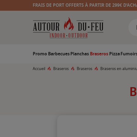
FRAIS DE PORT OFFERTS À PARTIR DE 299€ D’ACH
Promo
Barbecues
Planchas
Braseros
Pizza
Fumoir
Accueil
Braseros
Braseros
Braseros en alumin
B