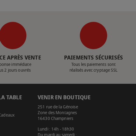
CE APRÈS VENTE
PAIEMENTS SÉCURISÉS
ponse immédiate
Tous les paiements sont
us 2 jours ouvrés
réalisés avec cryptage SSL
LA TABLE
VENIR EN BOUTIQUE
251 rue de la Génoise
Zone des Montagnes
 Cadeaux
16430 Champniers
Lundi : 14h - 18h30
Du mardi au samedi :