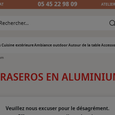
05 45 22 98 09
AT
ATELIE
s
Cuisine extérieure
Ambiance outdoor
Autour de la table
Accesso
ium
RASEROS EN ALUMINI
Veuillez nous excuser pour le désagrément.