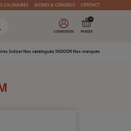
RS CULINAIRES
GUIDES & CONSEILS
CONTACT
0
CONNEXION
PANIER
ires Indoor
Nos catalogues INDOOR
Nos marques
UM