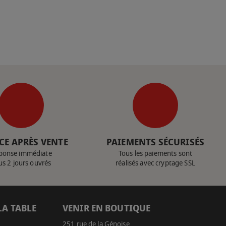
CE APRÈS VENTE
PAIEMENTS SÉCURISÉS
ponse immédiate
Tous les paiements sont
us 2 jours ouvrés
réalisés avec cryptage SSL
LA TABLE
VENIR EN BOUTIQUE
251 rue de la Génoise