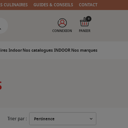
RS CULINAIRES
GUIDES & CONSEILS
CONTACT
0
CONNEXION
PANIER
ires Indoor
Nos catalogues INDOOR
Nos marques
S
Trier par :