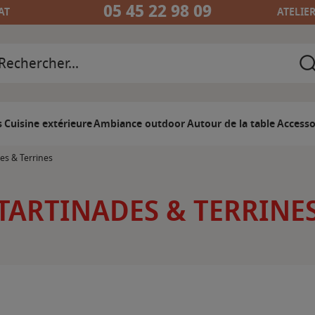
05 45 22 98 09
AT
ATELIE
s
Cuisine extérieure
Ambiance outdoor
Autour de la table
Accesso
es & Terrines
TARTINADES & TERRINE