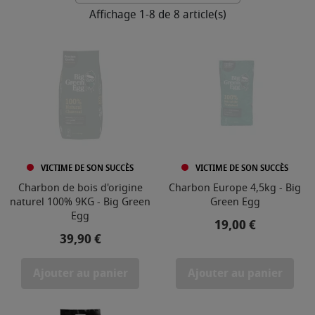
Affichage 1-8 de 8 article(s)
VICTIME DE SON SUCCÈS
VICTIME DE SON SUCCÈS
Charbon de bois d'origine
Charbon Europe 4,5kg - Big
naturel 100% 9KG - Big Green
Green Egg
Egg
Prix
19,00 €
Prix
39,90 €
Ajouter au panier
Ajouter au panier