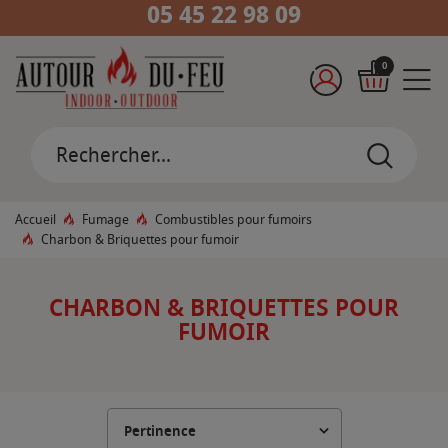
05 45 22 98 09
0
Accueil
Fumage
Combustibles pour fumoirs
Charbon & Briquettes pour fumoir
CHARBON & BRIQUETTES POUR
FUMOIR