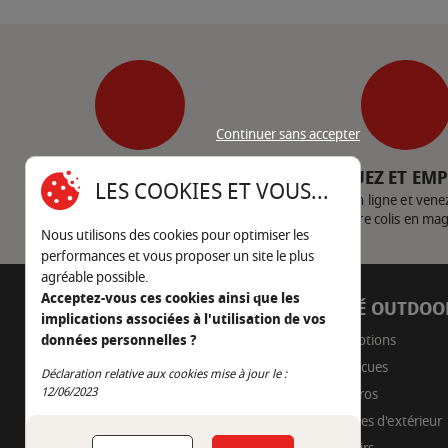
Continuer sans accepter
SERVICE CLIENT
CLIQUEZ ET EM
LES COOKIES ET VOUS...
Nous contacter
Achetez en ligne et vene
votre colis en ma
Nous utilisons des cookies pour optimiser les
performances et vous proposer un site le plus
agréable possible.
Acceptez-vous ces cookies ainsi que les
AUTOUR DU FEU
CÔTÉ OUTDOO
implications associées à l'utilisation de vos
05 45 22 98 09
Promotions
données personnelles ?
Barbecues
Déclaration relative aux cookies mise à jour le :
Nous envoyer un e-mail
Continuer sans accepter
12/06/2023
Braseros
Cuisines d'extérieur