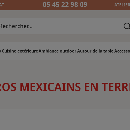
05 45 22 98 09
AT
ATELIE
s
Cuisine extérieure
Ambiance outdoor
Autour de la table
Accesso
OS MEXICAINS EN TERR