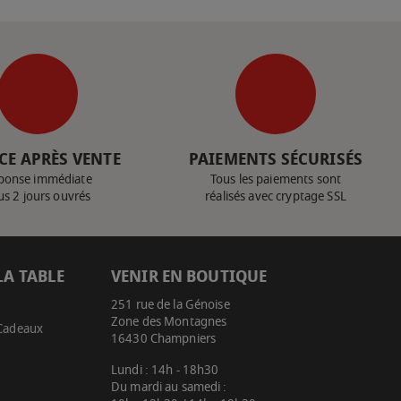
CE APRÈS VENTE
PAIEMENTS SÉCURISÉS
ponse immédiate
Tous les paiements sont
us 2 jours ouvrés
réalisés avec cryptage SSL
LA TABLE
VENIR EN BOUTIQUE
251 rue de la Génoise
Zone des Montagnes
 Cadeaux
16430 Champniers
Lundi : 14h - 18h30
Du mardi au samedi :