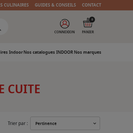
RS CULINAIRES
GUIDES & CONSEILS
CONTACT
0
CONNEXION
PANIER
ires Indoor
Nos catalogues INDOOR
Nos marques
E CUITE
Trier par :