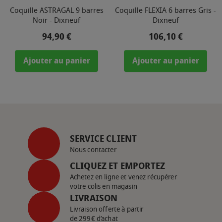
Coquille ASTRAGAL 9 barres
Coquille FLEXIA 6 barres Gris -
Noir - Dixneuf
Dixneuf
Prix
Prix
94,90 €
106,10 €
Ajouter au panier
Ajouter au panier
SERVICE CLIENT
Nous contacter
CLIQUEZ ET EMPORTEZ
Achetez en ligne et venez récupérer
votre colis en magasin
LIVRAISON
Livraison offerte à partir
de 299€ d’achat