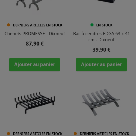
DERNIERS ARTICLES EN STOCK
EN STOCK
Chenets PROMESSE - Dixneuf
Bac à cendres EDGA 63 x 41
cm - Dixneuf
Prix
87,90 €
Prix
39,90 €
Ajouter au panier
Ajouter au panier
DERNIERS ARTICLES EN STOCK
DERNIERS ARTICLES EN STOCK