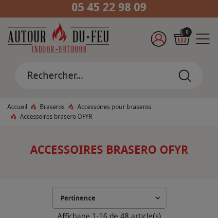
05 45 22 98 09
0
Accueil
Braseros
Accessoires pour braseros
Accessoires brasero OFYR
ACCESSOIRES BRASERO OFYR
Affichage 1-16 de 48 article(s)