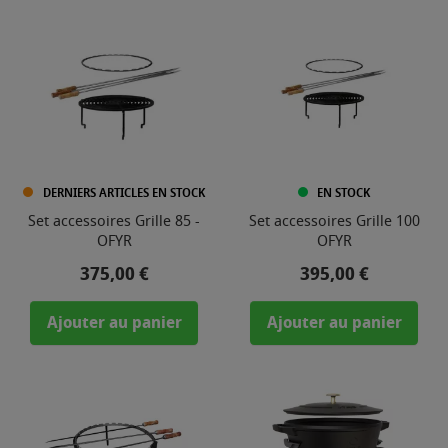
DERNIERS ARTICLES EN STOCK
EN STOCK
Set accessoires Grille 85 -
Set accessoires Grille 100
OFYR
OFYR
Prix
Prix
375,00 €
395,00 €
Ajouter au panier
Ajouter au panier