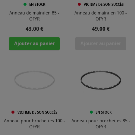
EN STOCK
VICTIME DE SON SUCCÈS
Anneau de maintien 85 -
Anneau de maintien 100 -
OFYR
OFYR
Prix
Prix
43,00 €
49,00 €
Ajouter au panier
Ajouter au panier
VICTIME DE SON SUCCÈS
EN STOCK
Anneau pour brochettes 100 -
Anneau pour brochettes 85 -
OFYR
OFYR