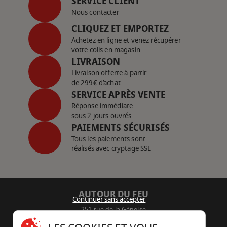
SERVICE CLIENT
Nous contacter
CLIQUEZ ET EMPORTEZ
Achetez en ligne et venez récupérer
votre colis en magasin
LIVRAISON
Livraison offerte à partir
de 299€ d’achat
SERVICE APRÈS VENTE
Réponse immédiate
sous 2 jours ouvrés
PAIEMENTS SÉCURISÉS
Tous les paiements sont
réalisés avec cryptage SSL
AUTOUR DU FEU
Continuer sans accepter
251 rue de la Génoise
16430 Champniers - France