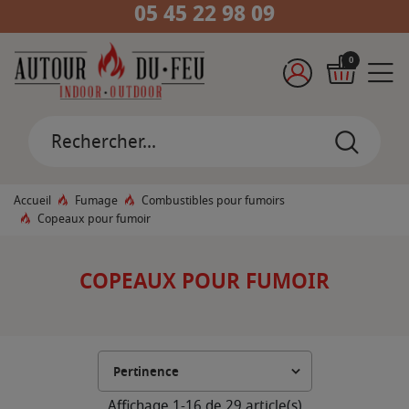
05 45 22 98 09
0
Accueil
Fumage
Combustibles pour fumoirs
Copeaux pour fumoir
COPEAUX POUR FUMOIR
Affichage 1-16 de 29 article(s)