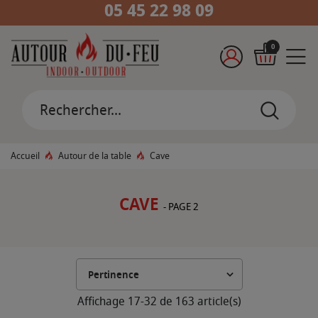
05 45 22 98 09
0
Accueil
Autour de la table
Cave
CAVE
- PAGE 2
Affichage 17-32 de 163 article(s)