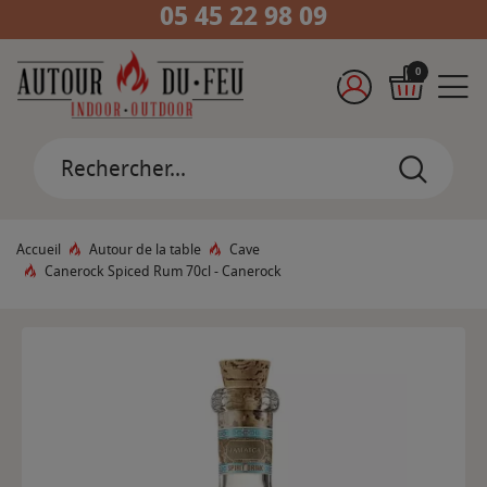
05 45 22 98 09
0
Accueil
Autour de la table
Cave
Canerock Spiced Rum 70cl - Canerock