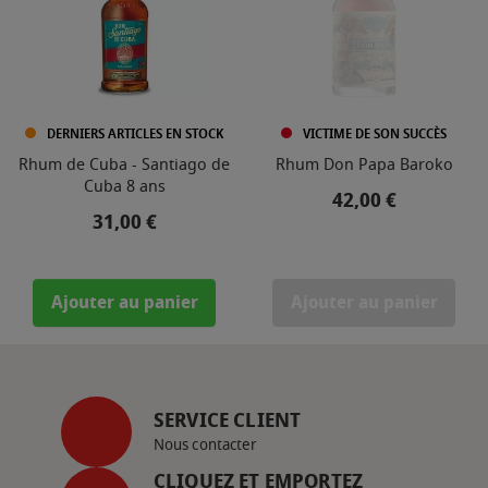
DERNIERS ARTICLES EN STOCK
VICTIME DE SON SUCCÈS
Rhum de Cuba - Santiago de
Rhum Don Papa Baroko
Cuba 8 ans
Prix
42,00 €
Prix
31,00 €
Ajouter au panier
Ajouter au panier
SERVICE CLIENT
Nous contacter
CLIQUEZ ET EMPORTEZ