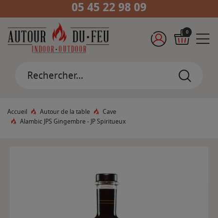
05 45 22 98 09
0
Accueil
Autour de la table
Cave
Alambic JPS Gingembre - JP Spiritueux