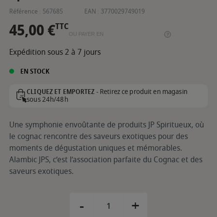
Référence :
567685
EAN :
3770029749019
45,00 €
TTC
OU PAYER EN
Expédition sous 2 à 7 jours
EN STOCK
Retirez ce produit en magasin
CLIQUEZ ET EMPORTEZ -
sous 24h/48h
Une symphonie envoûtante de produits JP Spiritueux, où
le cognac rencontre des saveurs exotiques pour des
moments de dégustation uniques et mémorables.
Alambic JPS, c’est l’association parfaite du Cognac et des
saveurs exotiques.
-
+