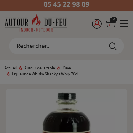
05 45 22 98 09
0
Accueil
Autour de la table
Cave
Liqueur de Whisky Shanky's Whip 70cl