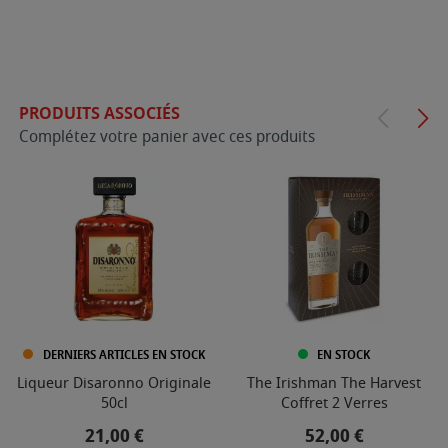
PRODUITS ASSOCIÉS
Complétez votre panier avec ces produits
DERNIERS ARTICLES EN STOCK
EN STOCK
Liqueur Disaronno Originale
The Irishman The Harvest
50cl
Coffret 2 Verres
Prix
Prix
21,00 €
52,00 €