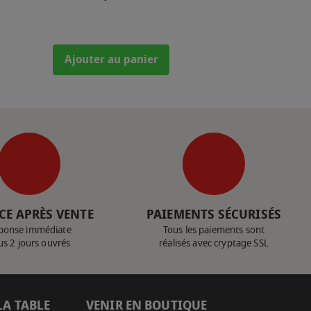
Ajouter au panier
CE APRÈS VENTE
PAIEMENTS SÉCURISÉS
ponse immédiate
Tous les paiements sont
us 2 jours ouvrés
réalisés avec cryptage SSL
LA TABLE
VENIR EN BOUTIQUE