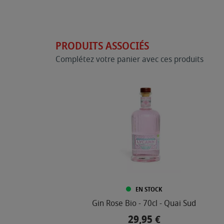
PRODUITS ASSOCIÉS
Complétez votre panier avec ces produits
EN STOCK
Gin Rose Bio - 70cl - Quai Sud
29,95 €
Prix