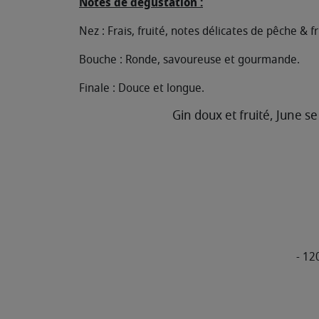
Notes de dégustation :
Nez : Frais, fruité, notes délicates de pêche & f
Bouche : Ronde, savoureuse et gourmande.
Finale : Douce et longue.
Gin doux et fruité, June se
- 12