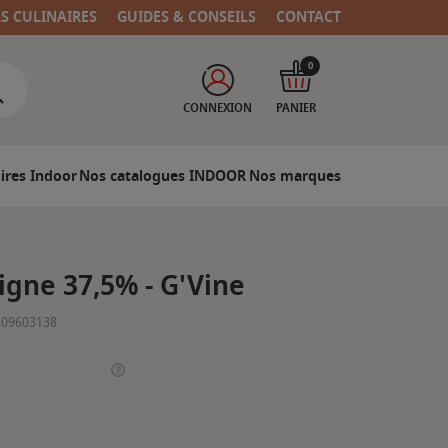
RS CULINAIRES
GUIDES & CONSEILS
CONTACT
0
CONNEXION
PANIER
ires Indoor
Nos catalogues INDOOR
Nos marques
igne 37,5% - G'Vine
209603138