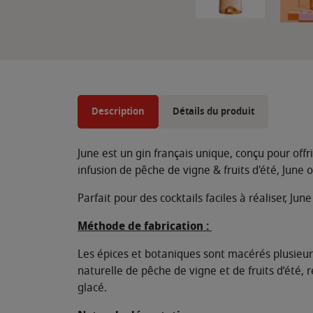
Description
Détails du produit
June est un gin français unique, conçu pour offr
infusion de pêche de vigne & fruits d'été, June
Parfait pour des cocktails faciles à réaliser, June 
Méthode de fabrication :
Les épices et botaniques sont macérés plusieurs 
naturelle de pêche de vigne et de fruits d’été, r
glacé.