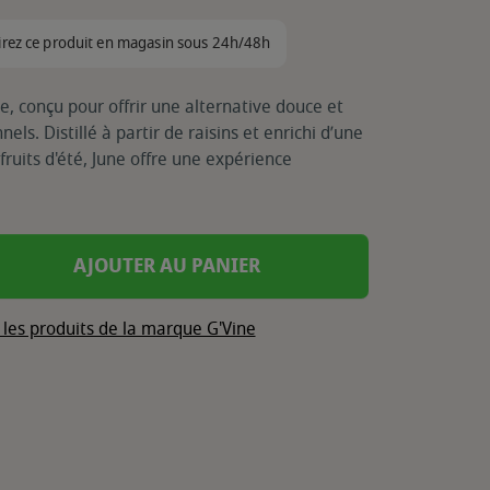
irez ce produit en magasin sous 24h/48h
ue, conçu pour offrir une alternative douce et
ls. Distillé à partir de raisins et enrichi d’une
fruits d'été, June offre une expérience
AJOUTER AU PANIER
 les produits de la marque G'Vine