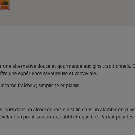
ir une alternative douce et gourmande aux gins traditionnels. Dis
 offre une expérience savoureuse et conviviale.
incarne fraîcheur, simplicité et plaisir.
jours dans un alcool de raisin distillé dans un alambic en cuivre
évélant un profil savoureux, subtil et équilibré. Parfait pour les