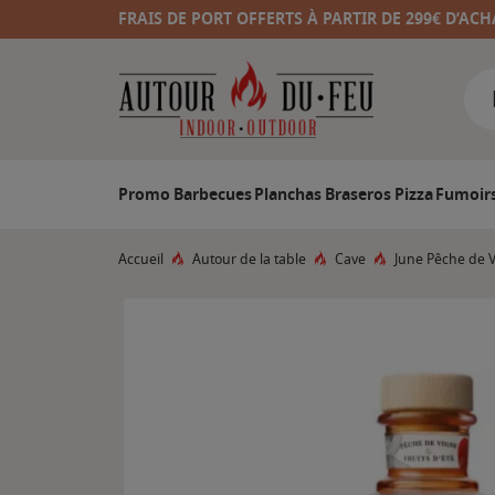
FRAIS DE PORT OFFERTS À PARTIR DE 299€ D’ACH
Promo
Barbecues
Planchas
Braseros
Pizza
Fumoir
Accueil
Autour de la table
Cave
June Pêche de V