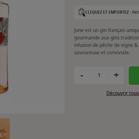
Ret
CLIQUEZ ET EMPORTEZ -
June est un gin français uniq
gourmande aux gins traditionne
infusion de pêche de vigne & 
savoureuse et conviviale.
-
+
Découvrir tous