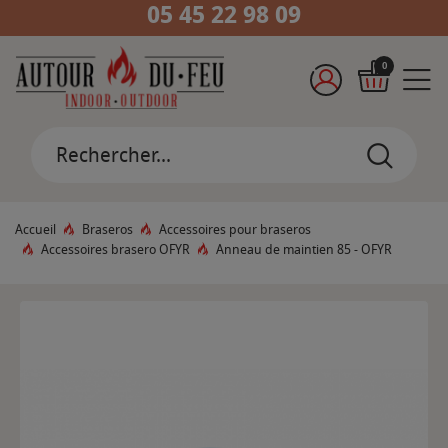
05 45 22 98 09
0
Accueil
Braseros
Accessoires pour braseros
Accessoires brasero OFYR
Anneau de maintien 85 - OFYR