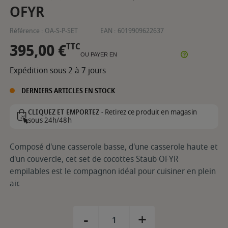
OFYR
Référence :
OA-S-P-SET
EAN :
6019909622637
395,00 €
TTC
OU PAYER EN
Expédition sous 2 à 7 jours
DERNIERS ARTICLES EN STOCK
Retirez ce produit en magasin
CLIQUEZ ET EMPORTEZ -
sous 24h/48h
Composé d'une casserole basse, d'une casserole haute et
d'un couvercle, cet set de cocottes Staub OFYR
empilables est le compagnon idéal pour cuisiner en plein
air.
-
+