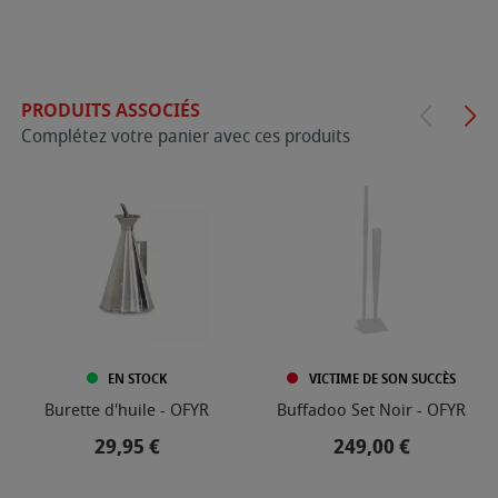
PRODUITS ASSOCIÉS
Complétez votre panier avec ces produits
EN STOCK
VICTIME DE SON SUCCÈS
Burette d'huile - OFYR
Buffadoo Set Noir - OFYR
Prix
Prix
29,95 €
249,00 €