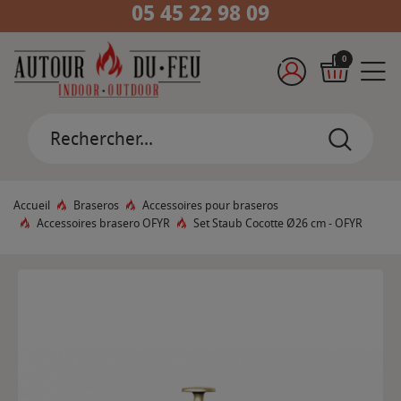
05 45 22 98 09
0
Accueil
Braseros
Accessoires pour braseros
Accessoires brasero OFYR
Set Staub Cocotte Ø26 cm - OFYR