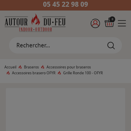
05 45 22 98 09
0
Accueil
Braseros
Accessoires pour braseros
Accessoires brasero OFYR
Grille Ronde 100 - OFYR