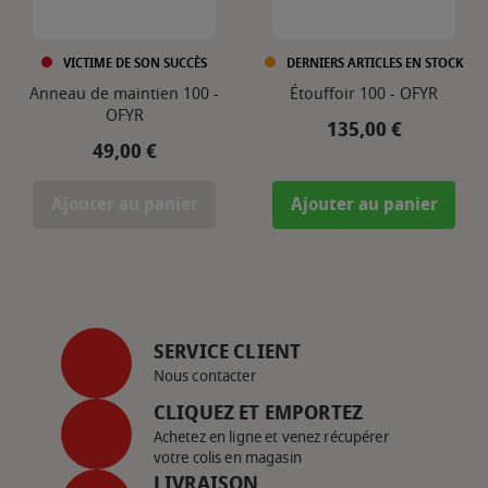
VICTIME DE SON SUCCÈS
DERNIERS ARTICLES EN STOCK
Anneau de maintien 100 -
Étouffoir 100 - OFYR
OFYR
Prix
135,00 €
Prix
49,00 €
Ajouter au panier
Ajouter au panier
SERVICE CLIENT
Nous contacter
CLIQUEZ ET EMPORTEZ
Achetez en ligne et venez récupérer
votre colis en magasin
LIVRAISON