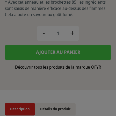
* Avec cet anneau et les brochettes 85, les ingrédients
sont saisis de manière efficace au-dessus des flammes.
Cela ajoute un savoureux goût fumé.
-
+
AJOUTER AU PANIER
Découvrir tous les produits de la marque OFYR
Description
Détails du produit