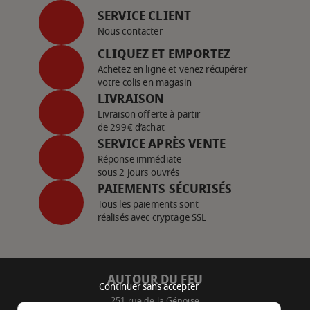
SERVICE CLIENT
Nous contacter
CLIQUEZ ET EMPORTEZ
Achetez en ligne et venez récupérer
votre colis en magasin
LIVRAISON
Livraison offerte à partir
de 299€ d’achat
SERVICE APRÈS VENTE
Réponse immédiate
sous 2 jours ouvrés
PAIEMENTS SÉCURISÉS
Tous les paiements sont
réalisés avec cryptage SSL
AUTOUR DU FEU
Continuer sans accepter
251 rue de la Génoise