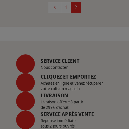
Précédent
1
2

SERVICE CLIENT
Nous contacter
CLIQUEZ ET EMPORTEZ
Achetez en ligne et venez récupérer
votre colis en magasin
LIVRAISON
Livraison offerte à partir
de 299€ d’achat
SERVICE APRÈS VENTE
Réponse immédiate
sous 2 jours ouvrés