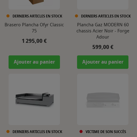
DERNIERS ARTICLES EN STOCK
DERNIERS ARTICLES EN STOCK
Brasero Plancha Ofyr Classic
Plancha Gaz MODERN 60
75
chassis Acier Noir - Forge
Adour
Prix
1 295,00 €
Prix
599,00 €
Ajouter au panier
Ajouter au panier
DERNIERS ARTICLES EN STOCK
VICTIME DE SON SUCCÈS