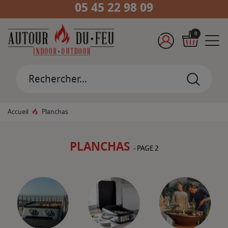
05 45 22 98 09
0
Accueil
Planchas
PLANCHAS
- PAGE 2