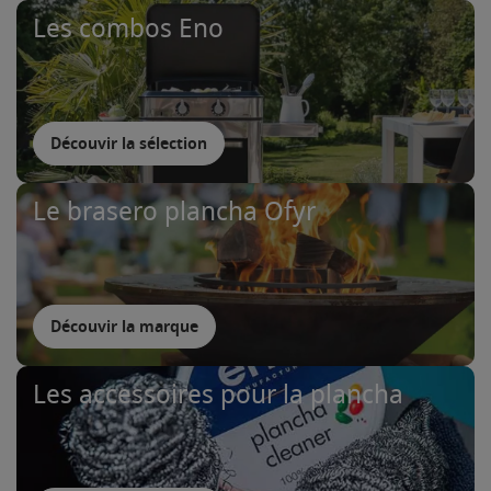
Les combos Eno
Découvir la sélection
Le brasero plancha Ofyr
Découvir la marque
Les accessoires pour la plancha