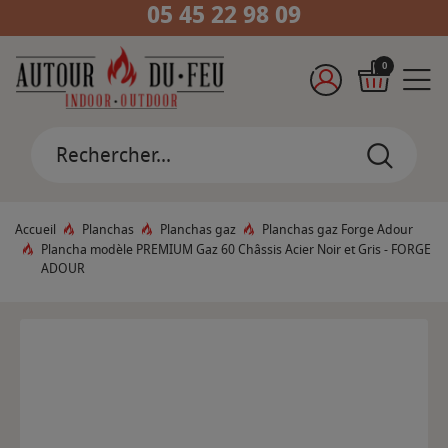
05 45 22 98 09
0
Accueil
Planchas
Planchas gaz
Planchas gaz Forge Adour
Plancha modèle PREMIUM Gaz 60 Châssis Acier Noir et Gris - FORGE
ADOUR