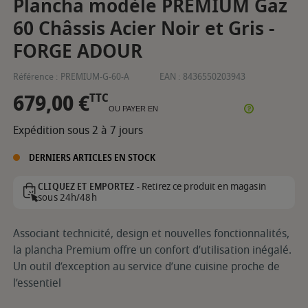
Plancha modèle PREMIUM Gaz
60 Châssis Acier Noir et Gris -
FORGE ADOUR
Référence :
PREMIUM-G-60-A
EAN :
8436550203943
679,00 €
TTC
OU PAYER EN
Expédition sous 2 à 7 jours
DERNIERS ARTICLES EN STOCK
Retirez ce produit en magasin
CLIQUEZ ET EMPORTEZ -
sous 24h/48h
Associant technicité, design et nouvelles fonctionnalités,
la plancha Premium offre un confort d’utilisation inégalé.
Un outil d’exception au service d’une cuisine proche de
l’essentiel