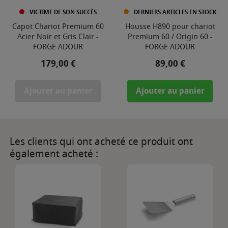
VICTIME DE SON SUCCÈS
DERNIERS ARTICLES EN STOCK
Capot Chariot Premium 60
Housse H890 pour chariot
Acier Noir et Gris Clair -
Premium 60 / Origin 60 -
FORGE ADOUR
FORGE ADOUR
Prix
Prix
179,00 €
89,00 €
Ajouter au panier
Ajouter au panier
Les clients qui ont acheté ce produit ont
également acheté :