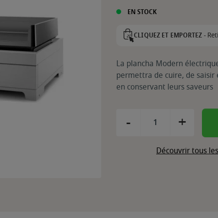
EN STOCK
Ret
CLIQUEZ ET EMPORTEZ -
La plancha Modern électrique
permettra de cuire, de saisir
en conservant leurs saveurs
-
+
Découvrir tous le