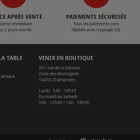
CE APRÈS VENTE
PAIEMENTS SÉCURISÉS
ponse immédiate
Tous les paiements sont
us 2 jours ouvrés
réalisés avec cryptage SSL
LA TABLE
VENIR EN BOUTIQUE
251 rue de la Génoise
Zone des Montagnes
 Cadeaux
16430 Champniers
Lundi : 14h - 18h30
Du mardi au samedi :
10h - 12h30 / 14h - 18h30