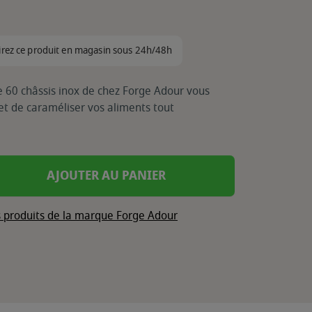
irez ce produit en magasin sous 24h/48h
 60 châssis inox de chez Forge Adour vous
 et de caraméliser vos aliments tout
AJOUTER AU PANIER
s produits de la marque Forge Adour