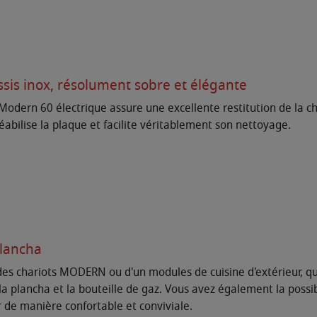
is inox, résolument sobre et élégante
Modern 60 électrique assure une excellente restitution de la ch
abilise la plaque et facilite véritablement son nettoyage.
plancha
 chariots MODERN ou d'un modules de cuisine d'extérieur, qui 
plancha et la bouteille de gaz. Vous avez également la possibil
 de manière confortable et conviviale.