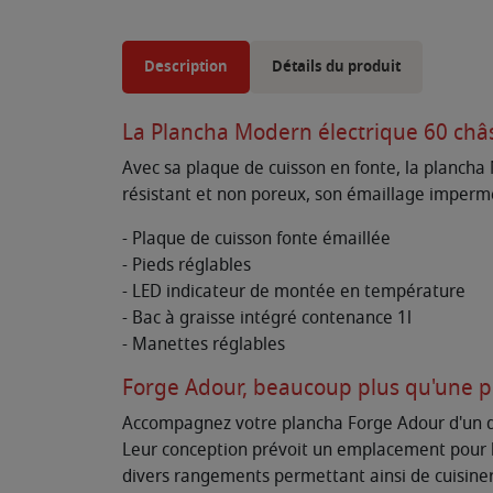
Description
Détails du produit
La Plancha Modern électrique 60 châss
Avec sa plaque de cuisson en fonte, la plancha 
résistant et non poreux, son émaillage impermé
- Plaque de cuisson fonte émaillée
- Pieds réglables
- LED indicateur de montée en température
- Bac à graisse intégré contenance 1l
- Manettes réglables
Forge Adour, beaucoup plus qu'une 
Accompagnez votre plancha Forge Adour d'un des
Leur conception prévoit un emplacement pour la 
divers rangements permettant ainsi de cuisiner