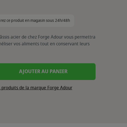
irez ce produit en magasin sous 24h/48h
âssis acier de chez Forge Adour vous permettra
améliser vos aliments tout en conservant leurs
AJOUTER AU PANIER
s produits de la marque Forge Adour