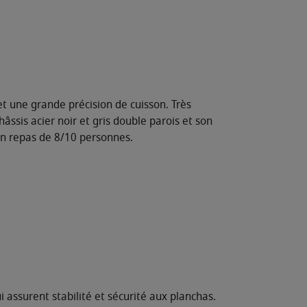
et une grande précision de cuisson. Très
ssis acier noir et gris double parois et son
 un repas de 8/10 personnes.
assurent stabilité et sécurité aux planchas.