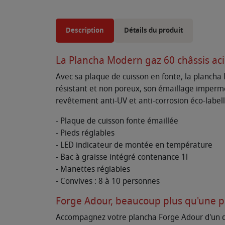
Description
Détails du produit
La Plancha Modern gaz 60 châssis aci
Avec sa plaque de cuisson en fonte, la plancha 
résistant et non poreux, son émaillage imperméa
revêtement anti-UV et anti-corrosion éco-labell
- Plaque de cuisson fonte émaillée
- Pieds réglables
- LED indicateur de montée en température
- Bac à graisse intégré contenance 1l
- Manettes réglables
- Convives : 8 à 10 personnes
Forge Adour, beaucoup plus qu'une 
Accompagnez votre plancha Forge Adour d'un des