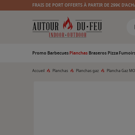
FRAIS DE PORT OFFERTS À PARTIR DE 299€ D’ACH
Promo
Barbecues
Planchas
Braseros
Pizza
Fumoir
Accueil
Planchas
Planchas gaz
Plancha Gaz MOD