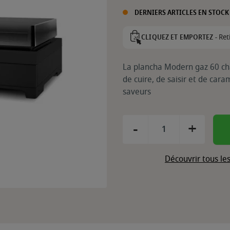
DERNIERS ARTICLES EN STOCK
Ret
CLIQUEZ ET EMPORTEZ -
La plancha Modern gaz 60 ch
de cuire, de saisir et de car
saveurs
-
+
Découvrir tous le