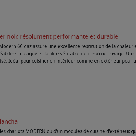
er noir, résolument performante et durable
Modern 60 gaz assure une excellente restitution de la chaleur 
bilise la plaque et facilite véritablement son nettoyage. Un châ
isé. Idéal pour cuisiner en intérieur, comme en extérieur pour
plancha
 chariots MODERN ou d'un modules de cuisine d'extérieur, qui 