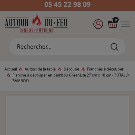
05 45 22 98 09
0
Accueil
Autour de la table
Découpe
Planches à découper
Planche à découper en bambou GreenLite 27 cm x 18 cm - TOTALLY
BAMBOO