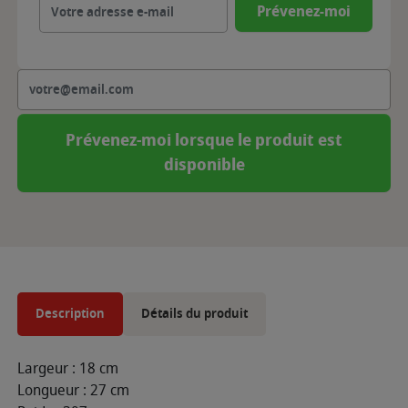
Prévenez-moi
Prévenez-moi lorsque le produit est
disponible
Description
Détails du produit
Largeur : 18 cm
Longueur : 27 cm