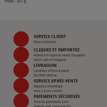
Poids : 307 g
SERVICE CLIENT
Nous contacter
CLIQUEZ ET EMPORTEZ
Achetez en ligne et venez récupérer
votre colis en magasin
LIVRAISON
Livraison offerte à partir
de 299€ d’achat
SERVICE APRÈS VENTE
Réponse immédiate
sous 2 jours ouvrés
PAIEMENTS SÉCURISÉS
Tous les paiements sont
réalisés avec cryptage SSL