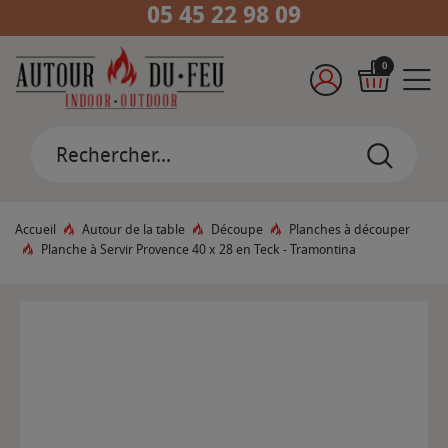
05 45 22 98 09
0
Accueil
Autour de la table
Découpe
Planches à découper
Planche à Servir Provence 40 x 28 en Teck - Tramontina