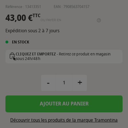
Référence :
13413351
EAN :
7908563704157
43,00 €
TTC
OU PAYER EN
Expédition sous 2 à 7 jours
EN STOCK
Retirez ce produit en magasin
CLIQUEZ ET EMPORTEZ -
sous 24h/48h
-
+
AJOUTER AU PANIER
Découvrir tous les produits de la marque Tramontina