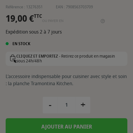
Référence :
13276351
EAN :
7908563703709
19,00 €
TTC
OU PAYER EN
Expédition sous 2 à 7 jours
EN STOCK
Retirez ce produit en magasin
CLIQUEZ ET EMPORTEZ -
sous 24h/48h
L’accessoire indispensable pour cuisiner avec style et soin
: la planche Tramontina Kitchen.
-
+
AJOUTER AU PANIER