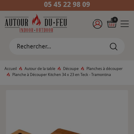
05 45 22 98 09
0
Accueil
Autour de la table
Découpe
Planches à découper
Planche à Découper Kitchen 34 x 23 en Teck - Tramontina