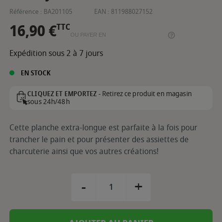
Référence :
BA201105
EAN :
811988027152
16,90 €
TTC
OU PAYER EN
Expédition sous 2 à 7 jours
EN STOCK
Retirez ce produit en magasin
CLIQUEZ ET EMPORTEZ -
sous 24h/48h
Cette planche extra-longue est parfaite à la fois pour
trancher le pain et pour présenter des assiettes de
charcuterie ainsi que vos autres créations!
-
+