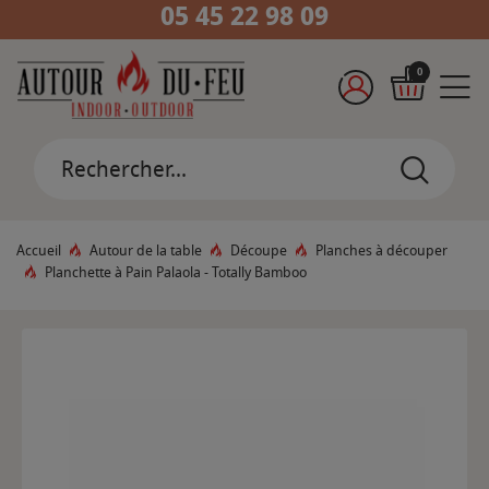
05 45 22 98 09
0
Accueil
Autour de la table
Découpe
Planches à découper
Planchette à Pain Palaola - Totally Bamboo