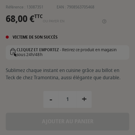
Référence :
13087351
EAN :
7908563705468
68,00 €
TTC
OU PAYER EN
VICTIME DE SON SUCCÈS
Retirez ce produit en magasin
CLIQUEZ ET EMPORTEZ -
sous 24h/48h
Sublimez chaque instant en cuisine grâce au billot en
Teck de chez Tramontina, aussi élégante que durable.
-
+
AJOUTER AU PANIER