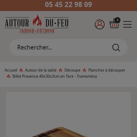
05 45 22 98 09
0
Accueil
Autour de la table
Découpe
Planches à découper
Billot Provence 40x30x3cm en Teck - Tramontina