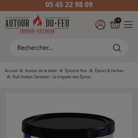
05 45 22 98 09
0
Accueil
Autour de la table
Épicerie fine
Épices & Herbes
Rub Indian Tandoori - La brigade des Épices