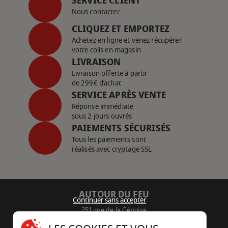
SERVICE CLIENT
Nous contacter
CLIQUEZ ET EMPORTEZ
Achetez en ligne et venez récupérer
votre colis en magasin
LIVRAISON
Livraison offerte à partir
de 299€ d’achat
SERVICE APRÈS VENTE
Réponse immédiate
sous 2 jours ouvrés
PAIEMENTS SÉCURISÉS
Tous les paiements sont
réalisés avec cryptage SSL
AUTOUR DU FEU
Continuer sans accepter
251 rue de la Génoise
16430 Champniers - France