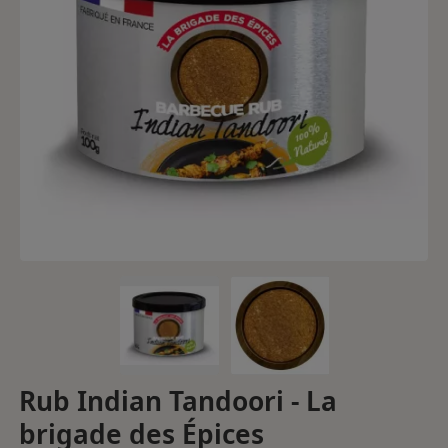
Rub Indian Tandoori - La
brigade des Épices