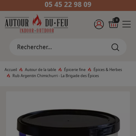
05 45 22 98 09
0
Accueil
Autour de la table
Épicerie fine
Épices & Herbes
Rub Argentin Chimichurri - La Brigade des Épices