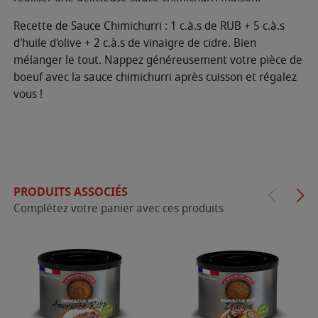
Recette de Sauce Chimichurri : 1 c.à.s de RUB + 5 c.à.s
d'huile d'olive + 2 c.à.s de vinaigre de cidre. Bien
mélanger le tout. Nappez généreusement votre pièce de
boeuf avec la sauce chimichurri après cuisson et régalez
vous !
PRODUITS ASSOCIÉS
Complétez votre panier avec ces produits