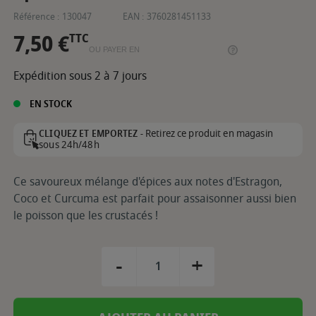
Référence :
130047
EAN :
3760281451133
7,50 €
TTC
OU PAYER EN
Expédition sous 2 à 7 jours
EN STOCK
Retirez ce produit en magasin
CLIQUEZ ET EMPORTEZ -
sous 24h/48h
Ce savoureux mélange d'épices aux notes d'Estragon,
Coco et Curcuma est parfait pour assaisonner aussi bien
le poisson que les crustacés !
-
+