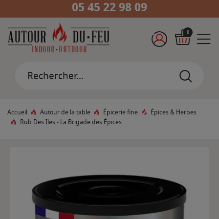
05 45 22 98 09
0
Accueil
Autour de la table
Épicerie fine
Épices & Herbes
Rub Des Iles - La Brigade des Épices