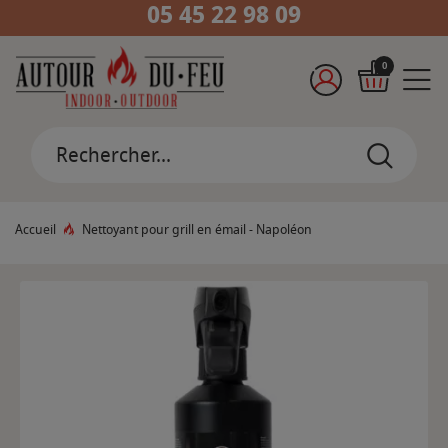
05 45 22 98 09
0
Accueil
Nettoyant pour grill en émail - Napoléon